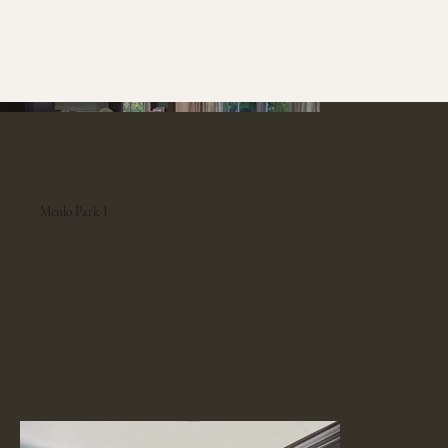
Menlo Park I